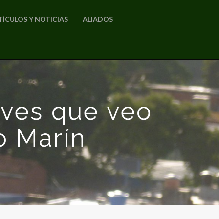
TÍCULOS Y NOTICIAS
ALIADOS
aves que veo
o Marín