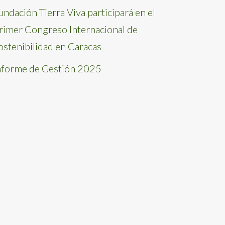
undación Tierra Viva participará en el
rimer Congreso Internacional de
ostenibilidad en Caracas
nforme de Gestión 2025