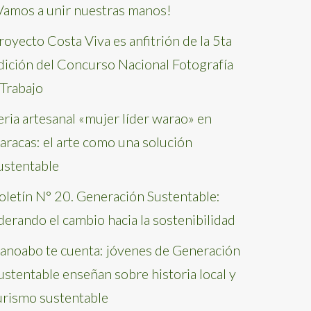
Vamos a unir nuestras manos!
royecto Costa Viva es anfitrión de la 5ta
dición del Concurso Nacional Fotografía
 Trabajo
eria artesanal «mujer líder warao» en
aracas: el arte como una solución
ustentable
oletín N° 20. Generación Sustentable:
iderando el cambio hacia la sostenibilidad
anoabo te cuenta: jóvenes de Generación
ustentable enseñan sobre historia local y
urismo sustentable