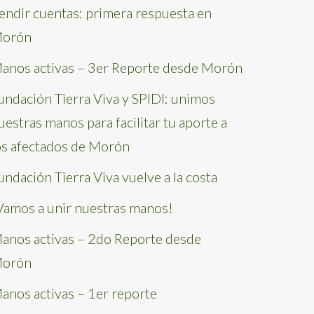
endir cuentas: primera respuesta en
orón
anos activas – 3er Reporte desde Morón
undación Tierra Viva y SPIDI: unimos
uestras manos para facilitar tu aporte a
os afectados de Morón
undación Tierra Viva vuelve a la costa
Vamos a unir nuestras manos!
anos activas – 2do Reporte desde
orón
anos activas – 1er reporte