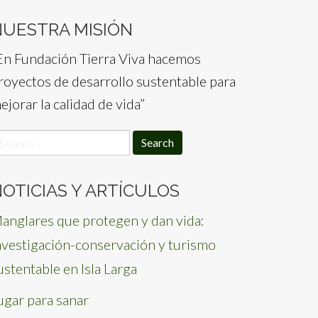
NUESTRA MISIÓN
En Fundación Tierra Viva hacemos
royectos de desarrollo sustentable para
ejorar la calidad de vida”
earch
or:
OTICIAS Y ARTÍCULOS
anglares que protegen y dan vida:
nvestigación-conservación y turismo
ustentable en Isla Larga
ugar para sanar