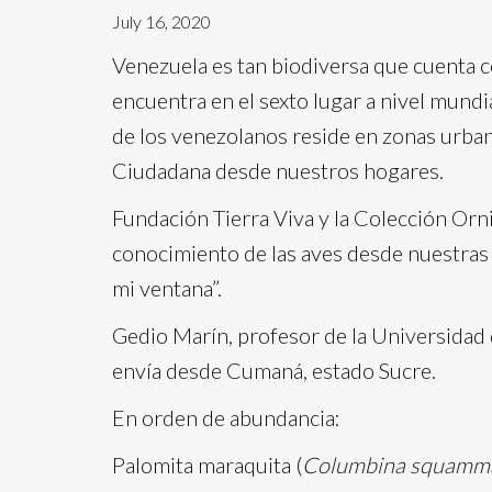
July 16, 2020
Venezuela es tan biodiversa que cuenta c
encuentra en el sexto lugar a nivel mund
de los venezolanos reside en zonas urban
Ciudadana desde nuestros hogares.
Fundación Tierra Viva y la Colección Or
conocimiento de las aves desde nuestras c
mi ventana”.
Gedio Marín, profesor de la Universidad d
envía desde Cumaná, estado Sucre.
En orden de abundancia:
Palomita maraquita (
Columbina squamm