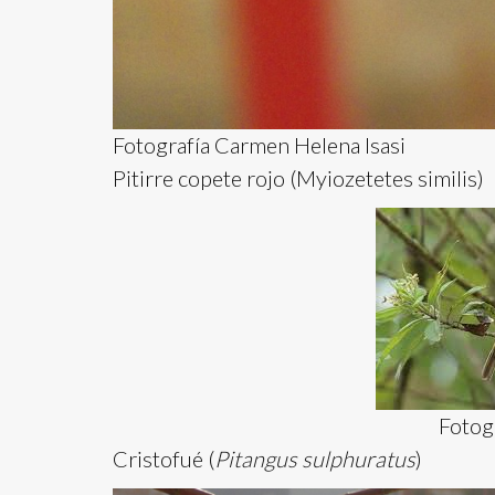
Fotografía Carmen Helena Isasi
Pitirre copete rojo (Myiozetetes similis)
Fotogr
Cristofué (
Pitangus sulphuratus
)