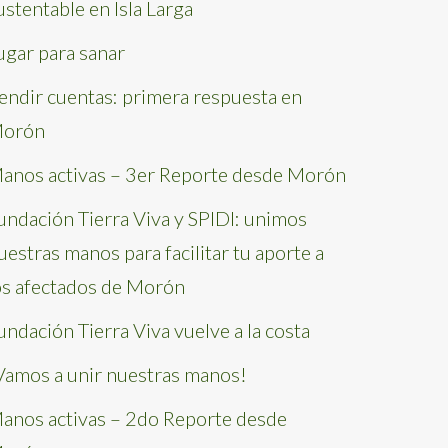
ustentable en Isla Larga
ugar para sanar
endir cuentas: primera respuesta en
orón
anos activas – 3er Reporte desde Morón
undación Tierra Viva y SPIDI: unimos
uestras manos para facilitar tu aporte a
os afectados de Morón
undación Tierra Viva vuelve a la costa
Vamos a unir nuestras manos!
anos activas – 2do Reporte desde