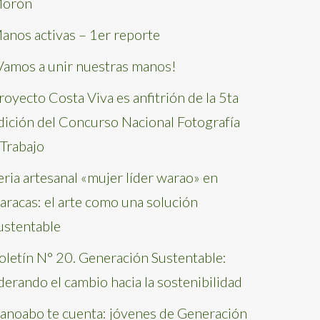
orón
anos activas – 1er reporte
Vamos a unir nuestras manos!
royecto Costa Viva es anfitrión de la 5ta
dición del Concurso Nacional Fotografía
 Trabajo
eria artesanal «mujer líder warao» en
aracas: el arte como una solución
ustentable
oletín N° 20. Generación Sustentable:
iderando el cambio hacia la sostenibilidad
anoabo te cuenta: jóvenes de Generación