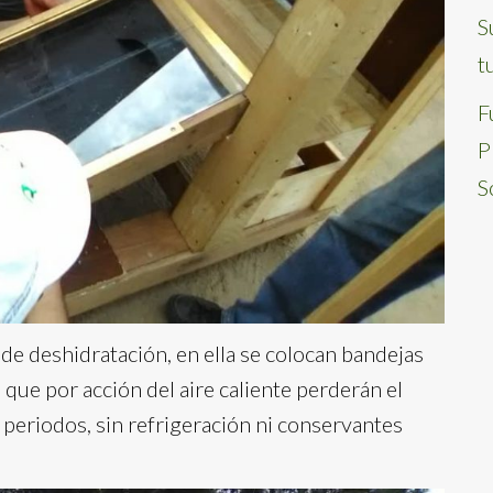
S
t
F
P
S
de deshidratación, en ella se colocan bandejas
 que por acción del aire caliente perderán el
 periodos, sin refrigeración ni conservantes