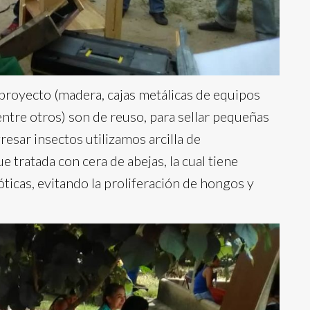
 proyecto (madera, cajas metálicas de equipos
, entre otros) son de reuso, para sellar pequeñas
esar insectos utilizamos arcilla de
e tratada con cera de abejas, la cual tiene
ticas, evitando la proliferación de hongos y