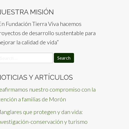
NUESTRA MISIÓN
En Fundación Tierra Viva hacemos
royectos de desarrollo sustentable para
ejorar la calidad de vida”
earch
or:
OTICIAS Y ARTÍCULOS
eafirmamos nuestro compromiso con la
tención a familias de Morón
anglares que protegen y dan vida:
nvestigación-conservación y turismo