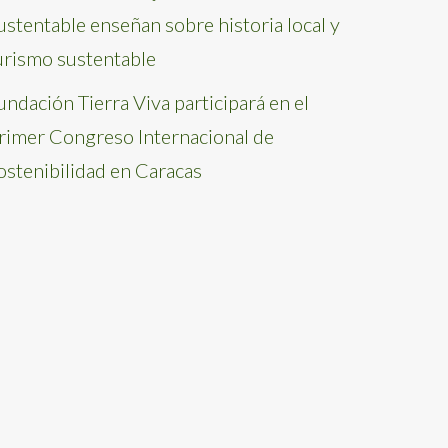
ustentable enseñan sobre historia local y
urismo sustentable
undación Tierra Viva participará en el
rimer Congreso Internacional de
ostenibilidad en Caracas