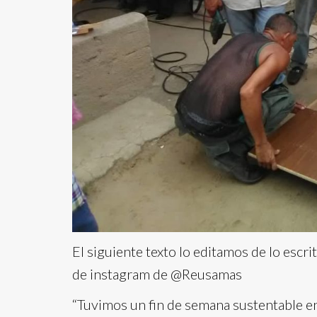
El siguiente texto lo editamos de lo escr
de instagram de @Reusamas
“Tuvimos un fin de semana sustentable 