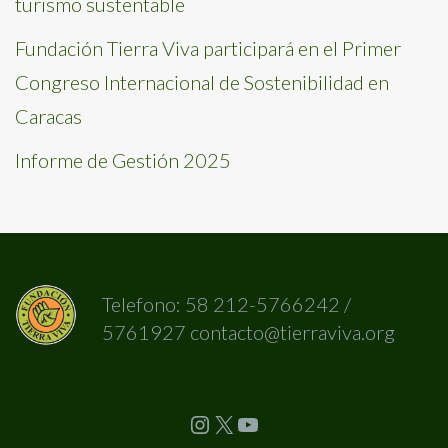
turismo sustentable
Fundación Tierra Viva participará en el Primer
Congreso Internacional de Sostenibilidad en
Caracas
Informe de Gestión 2025
Telefono: 58 212-5766242 /
5761927 contacto@tierraviva.org
Instagram
X
YouTube