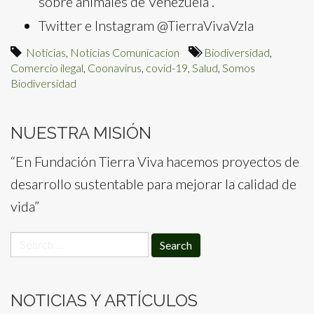
sobre animales de Venezuela”.
Twitter e Instagram @TierraVivaVzla
Noticias
,
Noticias Comunicacion
Biodiversidad
,
Comercio ilegal
,
Coonavirus
,
covid-19
,
Salud
,
Somos
Biodiversidad
NUESTRA MISIÓN
“En Fundación Tierra Viva hacemos proyectos de
desarrollo sustentable para mejorar la calidad de
vida”
Search
for:
NOTICIAS Y ARTÍCULOS