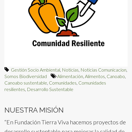
Gestión Socio Ambiental
,
Noticias
,
Noticias Comunicacion
,
Somos Biodiversidad
Alimentación
,
Alimentos
,
Canoabo
,
Canoabo sustentable
,
Comunidades
,
Comunidades
resilientes
,
Desarrollo Sustentable
NUESTRA MISIÓN
“En Fundación Tierra Viva hacemos proyectos de
desarrollo sustentable para mejorar la calidad de