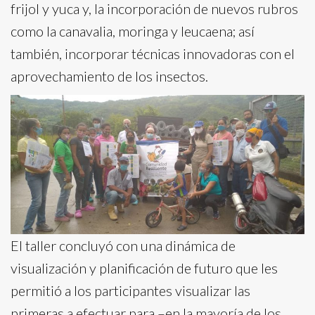
frijol y yuca y, la incorporación de nuevos rubros
como la canavalia, moringa y leucaena; así
también, incorporar técnicas innovadoras con el
aprovechamiento de los insectos.
El taller concluyó con una dinámica de
visualización y planificación de futuro que les
permitió a los participantes visualizar las
primeras a efectuar para –en la mayoría de los