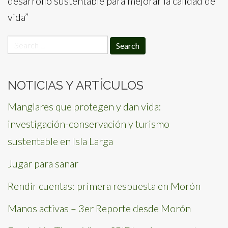
desarrollo sustentable para mejorar la calidad de
vida”
Search
for:
NOTICIAS Y ARTÍCULOS
Manglares que protegen y dan vida:
investigación-conservación y turismo
sustentable en Isla Larga
Jugar para sanar
Rendir cuentas: primera respuesta en Morón
Manos activas – 3er Reporte desde Morón