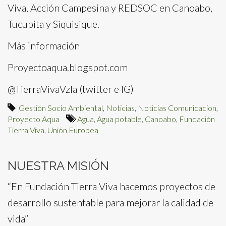
Viva, Acción Campesina y REDSOC en Canoabo,
Tucupita y Siquisique.
Más información
Proyectoaqua.blogspot.com
@TierraVivaVzla (twitter e IG)
Gestión Socio Ambiental
,
Noticias
,
Noticias Comunicacion
,
Proyecto Aqua
Agua
,
Agua potable
,
Canoabo
,
Fundación
Tierra Viva
,
Unión Europea
NUESTRA MISIÓN
“En Fundación Tierra Viva hacemos proyectos de
desarrollo sustentable para mejorar la calidad de
vida”