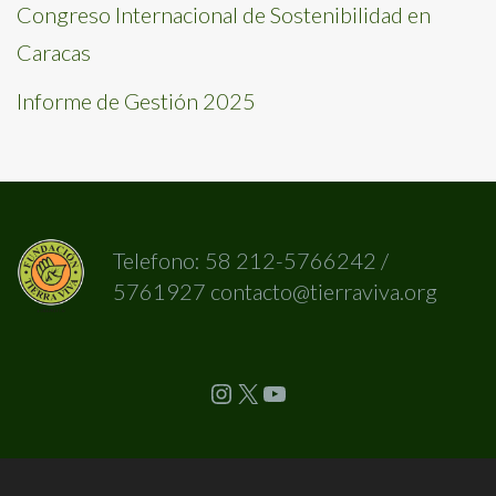
Congreso Internacional de Sostenibilidad en
Caracas
Informe de Gestión 2025
Telefono: 58 212-5766242 /
5761927 contacto@tierraviva.org
Instagram
X
YouTube
Footer