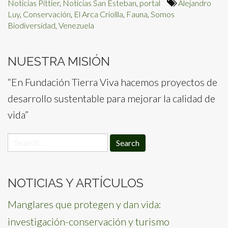
Noticias Pittier
,
Noticias San Esteban
,
portal
Alejandro
Luy
,
Conservación
,
El Arca Criollla
,
Fauna
,
Somos
Biodiversidad
,
Venezuela
NUESTRA MISIÓN
“En Fundación Tierra Viva hacemos proyectos de
desarrollo sustentable para mejorar la calidad de
vida”
Search
for:
NOTICIAS Y ARTÍCULOS
Manglares que protegen y dan vida:
investigación-conservación y turismo