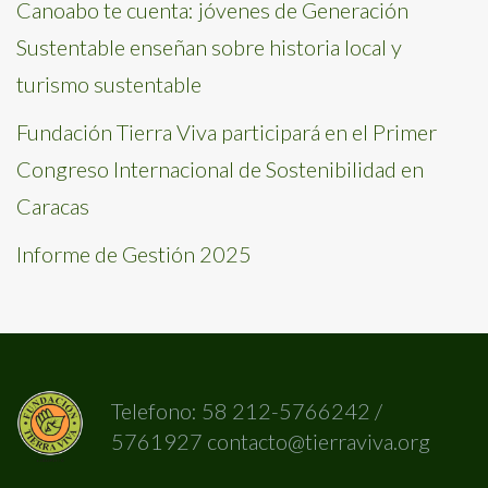
Canoabo te cuenta: jóvenes de Generación
Sustentable enseñan sobre historia local y
turismo sustentable
Fundación Tierra Viva participará en el Primer
Congreso Internacional de Sostenibilidad en
Caracas
Informe de Gestión 2025
Telefono: 58 212-5766242 /
5761927 contacto@tierraviva.org