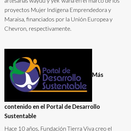
artesanas wayúu y yek´wana en el marco de los
proyectos Mujer Indígena Emprendedora y
Maraisa, financiados por la Unión Europea y
Chevron, respectivamente.
Más
contenido en el Portal de Desarrollo
Sustentable
Hace 10 años, Fundación Tierra Viva creo el