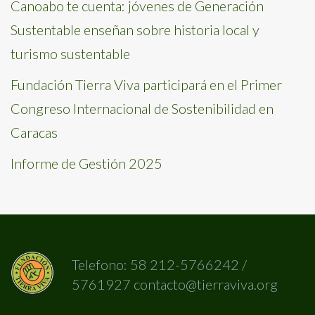
Canoabo te cuenta: jóvenes de Generación
Sustentable enseñan sobre historia local y
turismo sustentable
Fundación Tierra Viva participará en el Primer
Congreso Internacional de Sostenibilidad en
Caracas
Informe de Gestión 2025
Telefono: 58 212-5766242 /
5761927 contacto@tierraviva.org