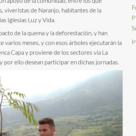
con apoyo de la comunidad, entre los que
F
 viveristas de Naranjo, habitantes de la
P
as Iglesias Luz y Vida.
S
cto de la quema y la deforestación, y han
I
e varios meses, y con esos árboles ejecutarán la
uenca Capa y proviene de los sectores vía La
y por ello desean participar en dichas jornadas.