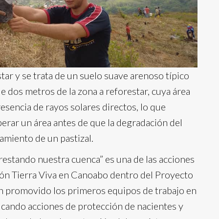
tar y se trata de un suelo suave arenoso típico
de dos metros de la zona a reforestar, cuya área
sencia de rayos solares directos, lo que
perar un área antes de que la degradación del
tamiento de un pastizal.
restando nuestra cuenca” es una de las acciones
ón Tierra Viva en Canoabo dentro del Proyecto
an promovido los primeros equipos de trabajo en
icando acciones de protección de nacientes y