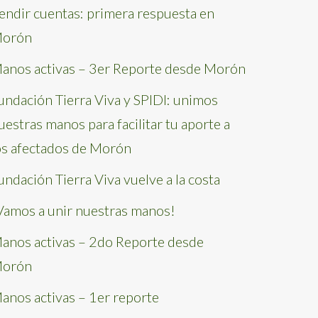
endir cuentas: primera respuesta en
orón
anos activas – 3er Reporte desde Morón
undación Tierra Viva y SPIDI: unimos
uestras manos para facilitar tu aporte a
os afectados de Morón
undación Tierra Viva vuelve a la costa
Vamos a unir nuestras manos!
anos activas – 2do Reporte desde
orón
anos activas – 1er reporte