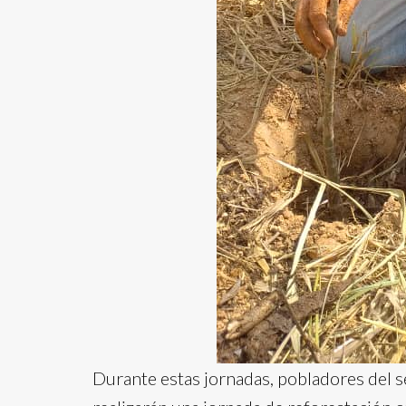
Durante estas jornadas, pobladores del s