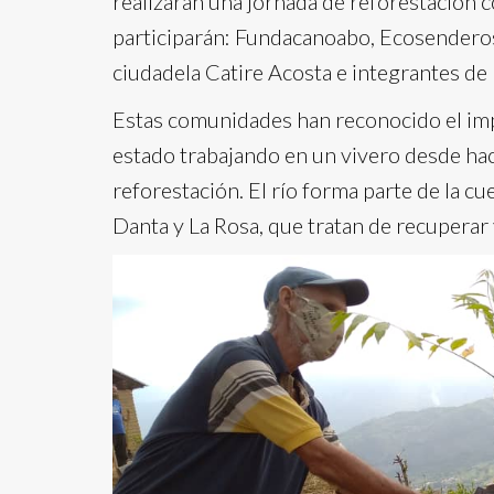
realizarán una jornada de reforestación 
participarán: Fundacanoabo, Ecosenderos,
ciudadela Catire Acosta e integrantes de l
Estas comunidades han reconocido el impa
estado trabajando en un vivero desde hac
reforestación. El río forma parte de la c
Danta y La Rosa, que tratan de recuperar 