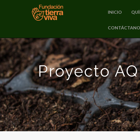
INICIO
QUÍ
PRIMARY
CONTÁCTANO
Skip
MENU
to
content
Proyecto AQU