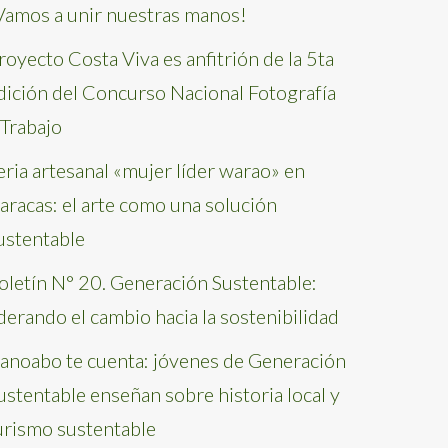
Vamos a unir nuestras manos!
royecto Costa Viva es anfitrión de la 5ta
dición del Concurso Nacional Fotografía
 Trabajo
eria artesanal «mujer líder warao» en
aracas: el arte como una solución
ustentable
oletín N° 20. Generación Sustentable:
iderando el cambio hacia la sostenibilidad
anoabo te cuenta: jóvenes de Generación
ustentable enseñan sobre historia local y
urismo sustentable