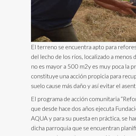
El terreno se encuentra apto para refores
del lecho de los ríos, localizado a menos 
no es mayor a 500 m2y es muy poca la pre
constituye una acción propicia para recu
suelo cause más daño y así evitar el asen
El programa de acción comunitaria “Refo
que desde hace dos años ejecuta Fundaci
AQUA y para su puesta en práctica, se h
dicha parroquia que se encuentran planif