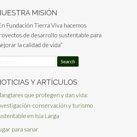
NUESTRA MISIÓN
En Fundación Tierra Viva hacemos
royectos de desarrollo sustentable para
ejorar la calidad de vida”
earch
or:
OTICIAS Y ARTÍCULOS
anglares que protegen y dan vida:
nvestigación-conservación y turismo
ustentable en Isla Larga
ugar para sanar