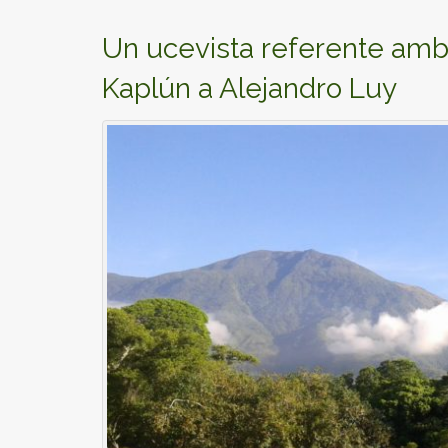
Un ucevista referente ambi
Kaplún a Alejandro Luy