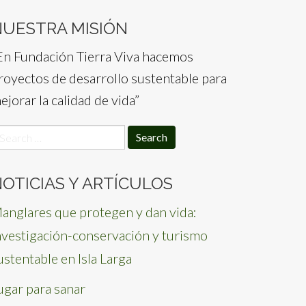
NUESTRA MISIÓN
En Fundación Tierra Viva hacemos
royectos de desarrollo sustentable para
ejorar la calidad de vida”
earch
or:
OTICIAS Y ARTÍCULOS
anglares que protegen y dan vida:
nvestigación-conservación y turismo
ustentable en Isla Larga
ugar para sanar