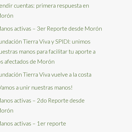
endir cuentas: primera respuesta en
orón
anos activas – 3er Reporte desde Morón
undación Tierra Viva y SPIDI: unimos
uestras manos para facilitar tu aporte a
os afectados de Morón
undación Tierra Viva vuelve a la costa
Vamos a unir nuestras manos!
anos activas – 2do Reporte desde
orón
anos activas – 1er reporte