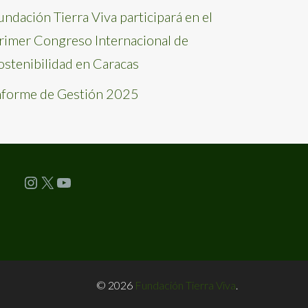
undación Tierra Viva participará en el
rimer Congreso Internacional de
ostenibilidad en Caracas
nforme de Gestión 2025
Instagram
X
YouTube
© 2026
Fundación Tierra Viva
.