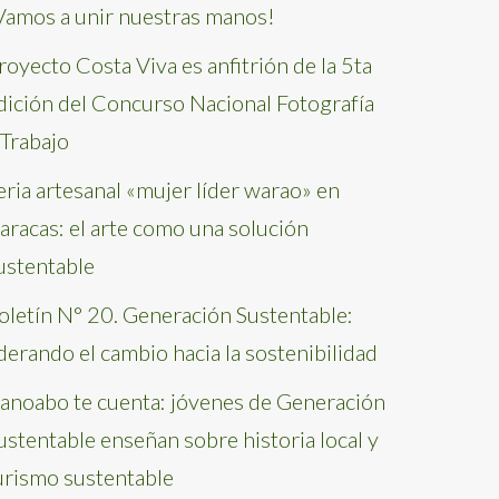
Vamos a unir nuestras manos!
royecto Costa Viva es anfitrión de la 5ta
dición del Concurso Nacional Fotografía
 Trabajo
eria artesanal «mujer líder warao» en
aracas: el arte como una solución
ustentable
oletín N° 20. Generación Sustentable:
iderando el cambio hacia la sostenibilidad
anoabo te cuenta: jóvenes de Generación
ustentable enseñan sobre historia local y
urismo sustentable