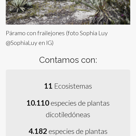
Páramo con frailejones (foto Sophia Luy
@SophiaLuy en IG)
Contamos con:
11
Ecosistemas
10.110
especies de plantas
dicotiledóneas
4.182
especies de plantas