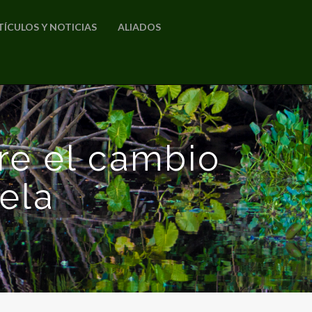
TÍCULOS Y NOTICIAS
ALIADOS
re el cambio
ela