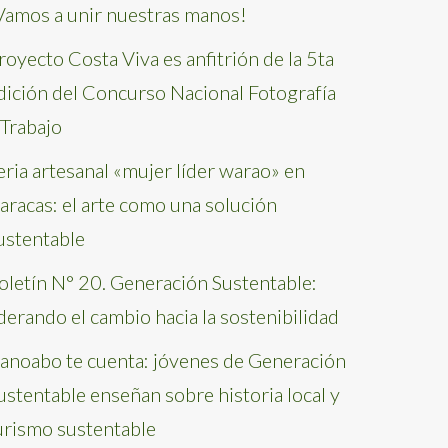
Vamos a unir nuestras manos!
royecto Costa Viva es anfitrión de la 5ta
dición del Concurso Nacional Fotografía
 Trabajo
eria artesanal «mujer líder warao» en
aracas: el arte como una solución
ustentable
oletín N° 20. Generación Sustentable:
iderando el cambio hacia la sostenibilidad
anoabo te cuenta: jóvenes de Generación
ustentable enseñan sobre historia local y
urismo sustentable