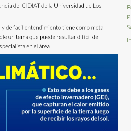
andia del CIDIAT de la Universidad de Los
F
P
S
a y de fácil entendimiento tiene como meta
le un tema que puede resultar difícil de
I
pecialista en el área.