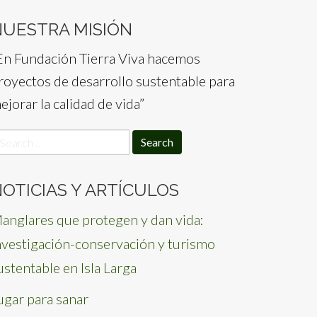
NUESTRA MISIÓN
En Fundación Tierra Viva hacemos
royectos de desarrollo sustentable para
ejorar la calidad de vida”
earch
or:
OTICIAS Y ARTÍCULOS
anglares que protegen y dan vida:
nvestigación-conservación y turismo
ustentable en Isla Larga
ugar para sanar