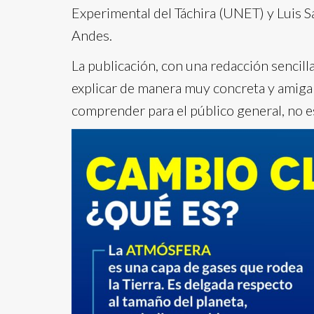
Experimental del Táchira (UNET) y Luis S
Andes.
La publicación, con una redacción sencill
explicar de manera muy concreta y amigab
comprender para el público general, no es