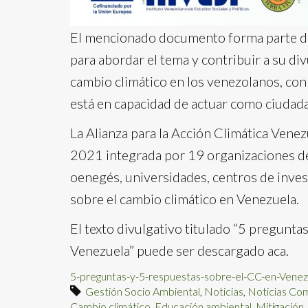
El mencionado documento forma parte de
para abordar el tema y contribuir a su di
cambio climático en los venezolanos, con 
está en capacidad de actuar como ciudada
La Alianza para la Acción Climática Vene
2021 integrada por 19 organizaciones de 
oenegés, universidades, centros de inve
sobre el cambio climático en Venezuela.
El texto divulgativo titulado “5 pregunta
Venezuela” puede ser descargado aca.
5-preguntas-y-5-respuestas-sobre-el-CC-en-Venez
Gestión Socio Ambiental
,
Noticias
,
Noticias Co
Cambio climático
,
Educación ambiental
,
Mitigación