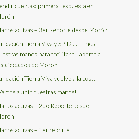
endir cuentas: primera respuesta en
orón
anos activas – 3er Reporte desde Morón
undación Tierra Viva y SPIDI: unimos
uestras manos para facilitar tu aporte a
os afectados de Morón
undación Tierra Viva vuelve a la costa
Vamos a unir nuestras manos!
anos activas – 2do Reporte desde
orón
anos activas – 1er reporte