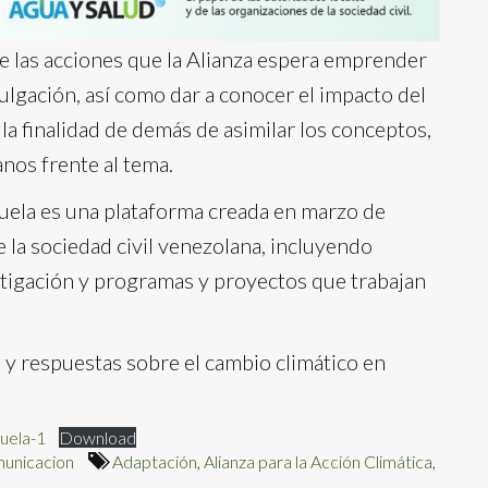
 las acciones que la Alianza espera emprender
vulgación, así como dar a conocer el impacto del
la finalidad de demás de asimilar los conceptos,
nos frente al tema.
zuela es una plataforma creada en marzo de
la sociedad civil venezolana, incluyendo
stigación y programas y proyectos que trabajan
s y respuestas sobre el cambio climático en
uela-1
Download
municacion
Adaptación
,
Alianza para la Acción Climática
,