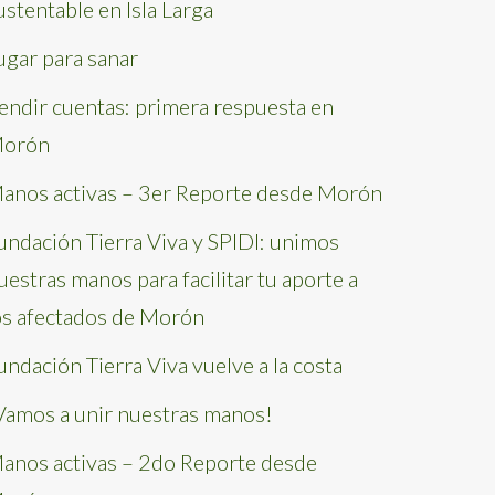
ustentable en Isla Larga
ugar para sanar
endir cuentas: primera respuesta en
orón
anos activas – 3er Reporte desde Morón
undación Tierra Viva y SPIDI: unimos
uestras manos para facilitar tu aporte a
os afectados de Morón
undación Tierra Viva vuelve a la costa
Vamos a unir nuestras manos!
anos activas – 2do Reporte desde