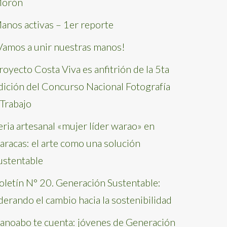
orón
anos activas – 1er reporte
Vamos a unir nuestras manos!
royecto Costa Viva es anfitrión de la 5ta
dición del Concurso Nacional Fotografía
 Trabajo
eria artesanal «mujer líder warao» en
aracas: el arte como una solución
ustentable
oletín N° 20. Generación Sustentable:
iderando el cambio hacia la sostenibilidad
anoabo te cuenta: jóvenes de Generación