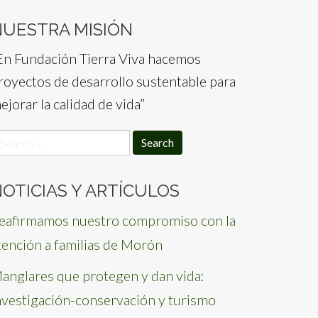
NUESTRA MISIÓN
En Fundación Tierra Viva hacemos
royectos de desarrollo sustentable para
ejorar la calidad de vida”
earch
or:
OTICIAS Y ARTÍCULOS
eafirmamos nuestro compromiso con la
tención a familias de Morón
anglares que protegen y dan vida:
nvestigación-conservación y turismo