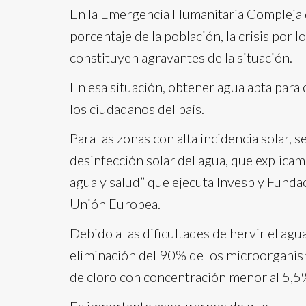
En la Emergencia Humanitaria Compleja q
porcentaje de la población, la crisis por l
constituyen agravantes de la situación.
En esa situación, obtener agua apta par
los ciudadanos del país.
Para las zonas con alta incidencia solar, 
desinfección solar del agua, que explicam
agua y salud” que ejecuta Invesp y Fundac
Unión Europea.
Debido a las dificultades de hervir el agu
eliminación del 90% de los microorgani
de cloro con concentración menor al 5,5%