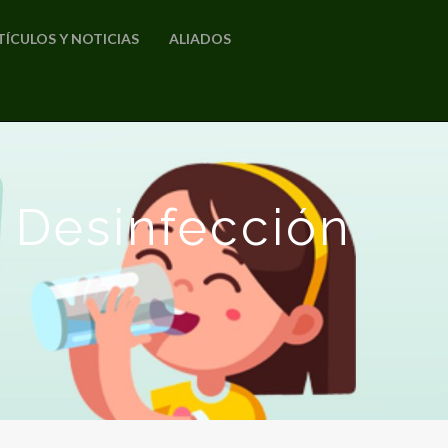
TÍCULOS Y NOTICIAS
ALIADOS
: Desinfección