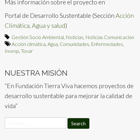
Más información sobre el proyecto en
Portal de Desarrollo Sustentable (Sección
Acción
Climática, Agua y salud
)
Gestión Socio Ambiental
,
Noticias
,
Noticias Comunicacion
Acción climática
,
Agua
,
Comunidades
,
Enfermedades
,
Invesp
,
Tovar
NUESTRA MISIÓN
“En Fundación Tierra Viva hacemos proyectos de
desarrollo sustentable para mejorar la calidad de
vida”
Search
for: