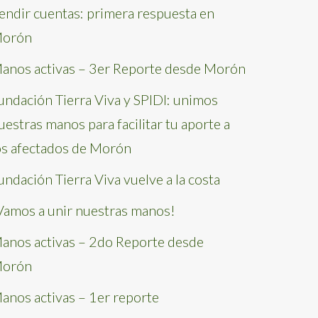
endir cuentas: primera respuesta en
orón
anos activas – 3er Reporte desde Morón
undación Tierra Viva y SPIDI: unimos
uestras manos para facilitar tu aporte a
os afectados de Morón
undación Tierra Viva vuelve a la costa
Vamos a unir nuestras manos!
anos activas – 2do Reporte desde
orón
anos activas – 1er reporte