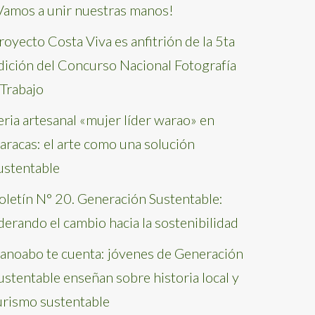
Vamos a unir nuestras manos!
royecto Costa Viva es anfitrión de la 5ta
dición del Concurso Nacional Fotografía
 Trabajo
eria artesanal «mujer líder warao» en
aracas: el arte como una solución
ustentable
oletín N° 20. Generación Sustentable:
iderando el cambio hacia la sostenibilidad
anoabo te cuenta: jóvenes de Generación
ustentable enseñan sobre historia local y
urismo sustentable