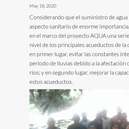
May 18, 2020
Considerando que el suministro de agua 
aspecto sanitario de enorme importancia,
en el marco del proyecto AQUA una serie
nivel de los principales acueductos de l
en primer lugar, evitar las constantes in
período de lluvias debido a la afectación 
ríos; y en segundo lugar, mejorar la capa
estos acueductos.