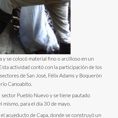
y se colocó material fino o arcilloso en un
 Esta actividad contó con la participación de los
 sectores de San José, Félix Adams y Boquerón
erío Canoabito.
l sector Pueblo Nuevo y se tiene pautado
l mismo, para el día 30 de mayo.
en el acueducto de Capa, donde se construyó un