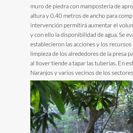
muro de piedra con mampostería de apr
altura y 0,40 metros de ancho para comp
intervención permitirá aumentar el volu
y con ello la disponibilidad de agua. Se ev
establecieron las acciones y los recursos
limpieza de los alrededores de la presa p
al llover tiende a tapar las tuberías. En e
Naranjos y varios vecinos de los sectore