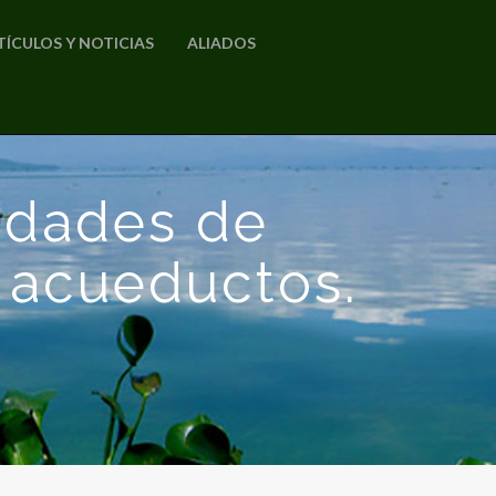
TÍCULOS Y NOTICIAS
ALIADOS
idades de
 acueductos.