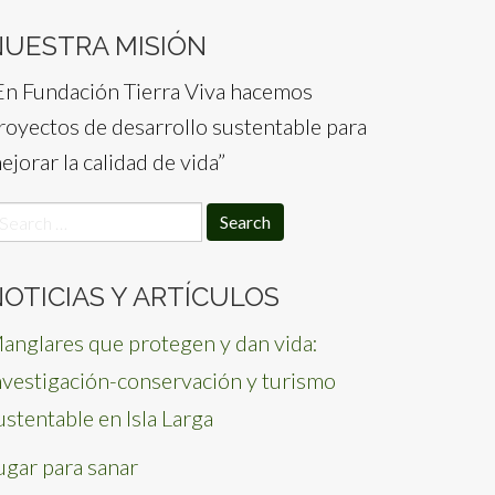
NUESTRA MISIÓN
En Fundación Tierra Viva hacemos
royectos de desarrollo sustentable para
ejorar la calidad de vida”
earch
or:
OTICIAS Y ARTÍCULOS
anglares que protegen y dan vida:
nvestigación-conservación y turismo
ustentable en Isla Larga
ugar para sanar