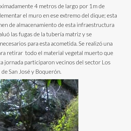
oximadamente 4 metros de largo por 1m de
lementar el muro en ese extremo del dique; esta
men de almacenamiento de esta infraestructura
aluó las fugas de la tubería matriz y se
 necesarios para esta acometida. Se realizó una
ara retirar todo el material vegetal muerto que
sta jornada participaron vecinos del sector Los
s de San José y Boquerón.