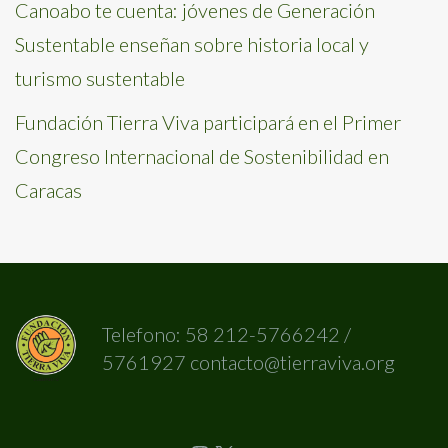
Canoabo te cuenta: jóvenes de Generación
Sustentable enseñan sobre historia local y
turismo sustentable
Fundación Tierra Viva participará en el Primer
Congreso Internacional de Sostenibilidad en
Caracas
Telefono: 58 212-5766242 /
5761927 contacto@tierraviva.org