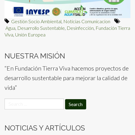
Gestión Socio Ambiental
,
Noticias Comunicacion
Agua
,
Desarrollo Sustentable
,
Desinfección
,
Fundación Tierra
Viva
,
Unión Europea
NUESTRA MISIÓN
“En Fundación Tierra Viva hacemos proyectos de
desarrollo sustentable para mejorar la calidad de
vida”
Search
for:
NOTICIAS Y ARTÍCULOS