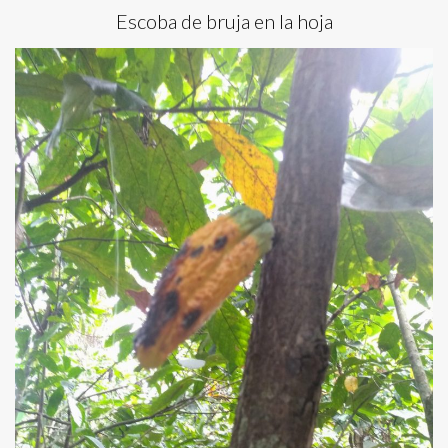
Escoba de bruja en la hoja