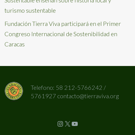
Sustentable enseñan sobre historia local y
turismo sustentable
Fundación Tierra Viva participará en el Primer
Congreso Internacional de Sostenibilidad en
Caracas
Telefono: 58 212-5766242 /
5761927 contacto@tierraviva.org
Instagram
X
YouTube