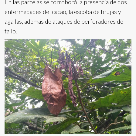
En las parcelas se corroboró la presencia de dos
enfermedades del cacao, la escoba de brujas y
agallas, además de ataques de perforadores del
tallo.