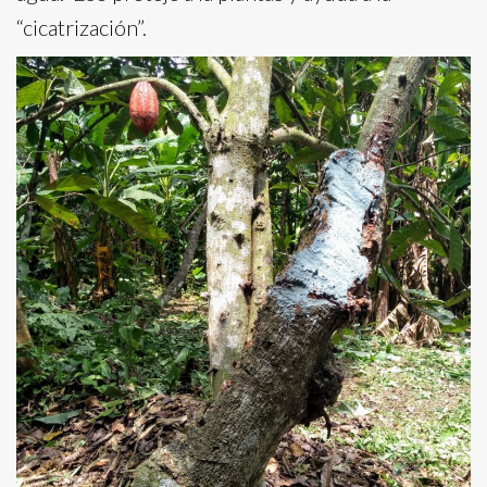
“cicatrización”.