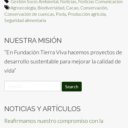
Gestión Socio Ambiental
,
Noticias
,
Noticias Comunicacion
Agroecología
,
Biodiversidad
,
Cacao
,
Conservación
,
Conservación de cuencas
,
Poda
,
Producción agrícola
,
Seguridad alimentaria
NUESTRA MISIÓN
“En Fundación Tierra Viva hacemos proyectos de
desarrollo sustentable para mejorar la calidad de
vida”
Search
for:
NOTICIAS Y ARTÍCULOS
Reafirmamos nuestro compromiso con la