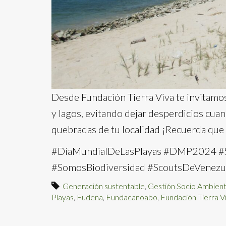
Desde Fundación Tierra Viva te invitamos 
y lagos, evitando dejar desperdicios cuan
quebradas de tu localidad ¡Recuerda que
#DíaMundialDeLasPlayas #DMP2024 #So
#SomosBiodiversidad #ScoutsDeVenezu
Generación sustentable
,
Gestión Socio Ambient
Playas
,
Fudena
,
Fundacanoabo
,
Fundación Tierra V