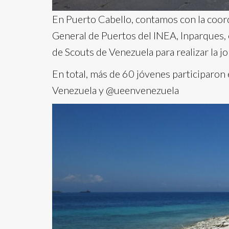
En Puerto Cabello, contamos con la coord
General de Puertos del INEA, Inparques,
de Scouts de Venezuela para realizar la jo
En total, más de 60 jóvenes participaron 
Venezuela y @ueenvenezuela