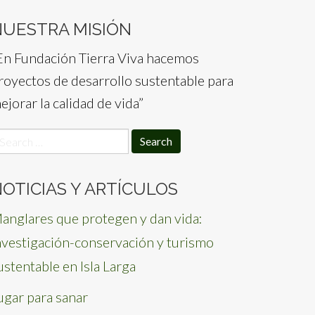
NUESTRA MISIÓN
En Fundación Tierra Viva hacemos
royectos de desarrollo sustentable para
ejorar la calidad de vida”
earch
or:
OTICIAS Y ARTÍCULOS
anglares que protegen y dan vida:
nvestigación-conservación y turismo
ustentable en Isla Larga
ugar para sanar