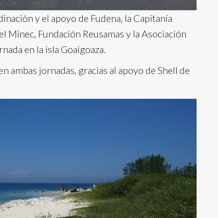
inación y el apoyo de Fudena, la Capitanía
 el Minec, Fundación Reusamas y la Asociación
rnada en la isla Goaigoaza.
en ambas jornadas, gracias al apoyo de Shell de