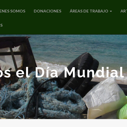
ENES SOMOS
DONACIONES
ÁREAS DE TRABAJO
AR
S
s el Día Mundial