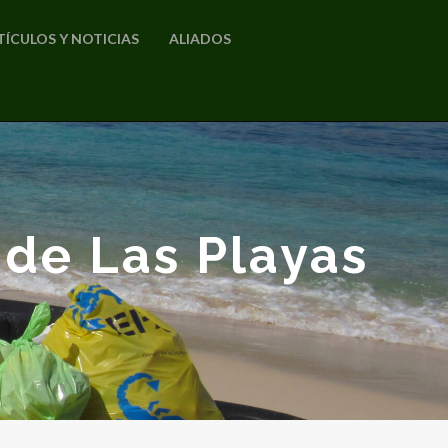
TÍCULOS Y NOTICIAS
ALIADOS
 de Las Playas