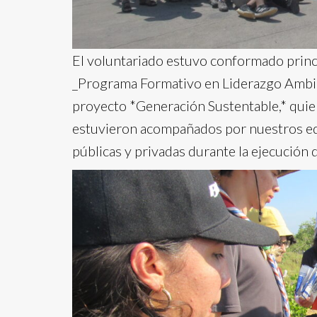
El voluntariado estuvo conformado princ
_Programa Formativo en Liderazgo Ambien
proyecto *Generación Sustentable,* qui
estuvieron acompañados por nuestros ed
públicas y privadas durante la ejecución d