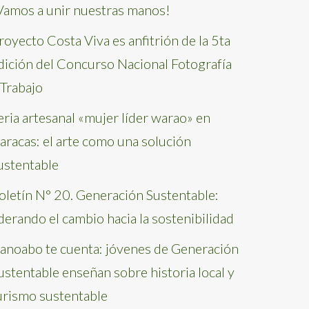
Vamos a unir nuestras manos!
royecto Costa Viva es anfitrión de la 5ta
dición del Concurso Nacional Fotografía
 Trabajo
eria artesanal «mujer líder warao» en
aracas: el arte como una solución
ustentable
oletín N° 20. Generación Sustentable:
iderando el cambio hacia la sostenibilidad
anoabo te cuenta: jóvenes de Generación
ustentable enseñan sobre historia local y
urismo sustentable