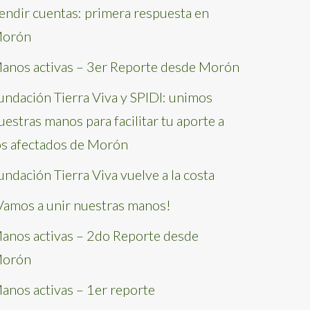
endir cuentas: primera respuesta en
orón
anos activas – 3er Reporte desde Morón
undación Tierra Viva y SPIDI: unimos
uestras manos para facilitar tu aporte a
os afectados de Morón
undación Tierra Viva vuelve a la costa
Vamos a unir nuestras manos!
anos activas – 2do Reporte desde
orón
anos activas – 1er reporte