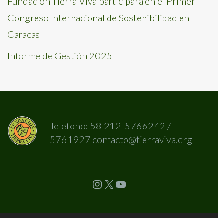
Fundación Tierra Viva participará en el Primer
Congreso Internacional de Sostenibilidad en
Caracas
Informe de Gestión 2025
Telefono: 58 212-5766242 /
5761927 contacto@tierraviva.org
Instagram
X
YouTube