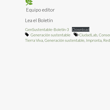
Equipo editor
Lea el Boletín
GenSustentable-Boletin-3
Download
Generación sustentable
CiudadLab
,
Conse
Tierra Viva
,
Generación sustentable
,
Impronta
,
Red