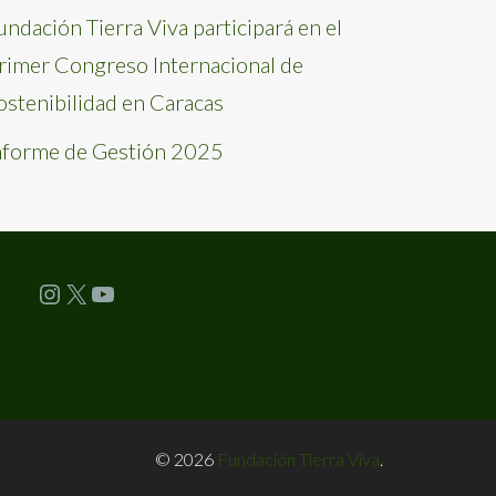
undación Tierra Viva participará en el
rimer Congreso Internacional de
ostenibilidad en Caracas
nforme de Gestión 2025
Instagram
X
YouTube
© 2026
Fundación Tierra Viva
.