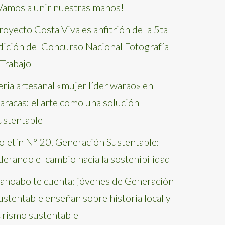
Vamos a unir nuestras manos!
royecto Costa Viva es anfitrión de la 5ta
dición del Concurso Nacional Fotografía
 Trabajo
eria artesanal «mujer líder warao» en
aracas: el arte como una solución
ustentable
oletín N° 20. Generación Sustentable:
iderando el cambio hacia la sostenibilidad
anoabo te cuenta: jóvenes de Generación
ustentable enseñan sobre historia local y
urismo sustentable