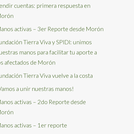
endir cuentas: primera respuesta en
orón
anos activas – 3er Reporte desde Morón
undación Tierra Viva y SPIDI: unimos
uestras manos para facilitar tu aporte a
os afectados de Morón
undación Tierra Viva vuelve a la costa
Vamos a unir nuestras manos!
anos activas – 2do Reporte desde
orón
anos activas – 1er reporte