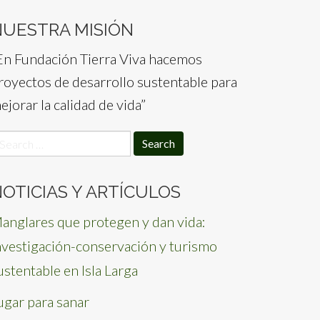
NUESTRA MISIÓN
En Fundación Tierra Viva hacemos
royectos de desarrollo sustentable para
ejorar la calidad de vida”
earch
or:
OTICIAS Y ARTÍCULOS
anglares que protegen y dan vida:
nvestigación-conservación y turismo
ustentable en Isla Larga
ugar para sanar