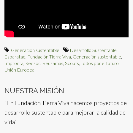
Generación sustentable
Desarrollo Sustentable
,
Esbaratao
,
Fundación Tierra Viva
,
Generación sustentable
,
Impronta
,
Redsoc
,
Reusamas
,
Scouts
,
Todos por el futuro
,
Unión Europea
NUESTRA MISIÓN
“En Fundación Tierra Viva hacemos proyectos de
desarrollo sustentable para mejorar la calidad de
vida”