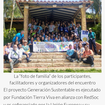
La “foto de familia” de los participantes,
facilitadores y organizadores del encuentro
El proyecto Generación Sustentable es ejecutado
por Fundación Tierra Viva en alianza con RedSoc
y es cofinanciado por la Unión Europea y su