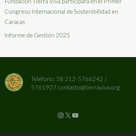
Fundación Tierra Viva participará en el Primer
Congreso Internacional de Sostenibilidad en
Caracas
Informe de Gestión 2025
Telefono: 58 212-5766242 /
5761927 contacto@tierraviva.org
Instagram
X
YouTube