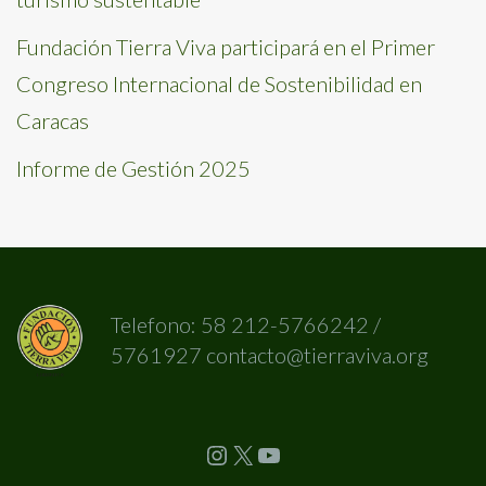
Fundación Tierra Viva participará en el Primer
Congreso Internacional de Sostenibilidad en
Caracas
Informe de Gestión 2025
Telefono: 58 212-5766242 /
5761927 contacto@tierraviva.org
Instagram
X
YouTube