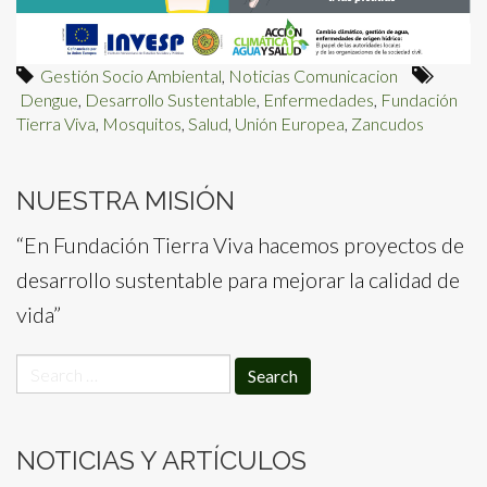
Gestión Socio Ambiental
,
Noticias Comunicacion
Dengue
,
Desarrollo Sustentable
,
Enfermedades
,
Fundación
Tierra Viva
,
Mosquitos
,
Salud
,
Unión Europea
,
Zancudos
NUESTRA MISIÓN
“En Fundación Tierra Viva hacemos proyectos de
desarrollo sustentable para mejorar la calidad de
vida”
Search
for:
NOTICIAS Y ARTÍCULOS