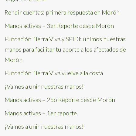
Rendir cuentas: primera respuesta en Morón
Manos activas – 3er Reporte desde Morón
Fundación Tierra Viva y SPIDI: unimos nuestras
manos para facilitar tu aporte a los afectados de
Morón
Fundación Tierra Viva vuelve a la costa
¡Vamos a unir nuestras manos!
Manos activas – 2do Reporte desde Morón
Manos activas – 1er reporte
¡Vamos a unir nuestras manos!