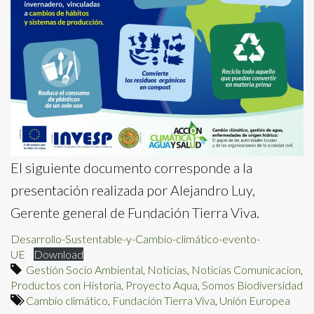
El siguiente documento corresponde a la
presentación realizada por Alejandro Luy,
Gerente general de Fundación Tierra Viva.
Desarrollo-Sustentable-y-Cambio-climático-evento-
UE
Download
Gestión Socio Ambiental
,
Noticias
,
Noticias Comunicacion
,
Productos con Historia
,
Proyecto Aqua
,
Somos Biodiversidad
Cambio climático
,
Fundación Tierra Viva
,
Unión Europea