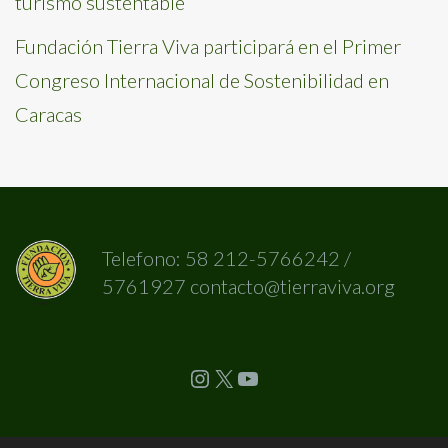
turismo sustentable
Fundación Tierra Viva participará en el Primer
Congreso Internacional de Sostenibilidad en
Caracas
Telefono: 58 212-5766242 /
5761927 contacto@tierraviva.org
Instagram
X
YouTube