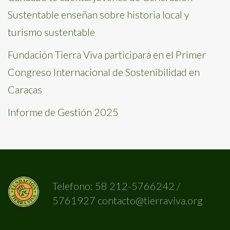
Sustentable enseñan sobre historia local y
turismo sustentable
Fundación Tierra Viva participará en el Primer
Congreso Internacional de Sostenibilidad en
Caracas
Informe de Gestión 2025
Telefono: 58 212-5766242 /
5761927 contacto@tierraviva.org