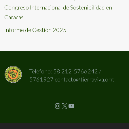
Congreso Internacional de Sostenibilidad en
Caracas
Informe de Gestión 2025
Telefono: 58 212-5766242 /
5761927 contacto@tierraviva.org
Instagram
X
YouTube