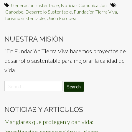
Generación sustentable
,
Noticias Comunicacion
Canoabo
,
Desarrollo Sustentable
,
Fundación Tierra Viva
,
Turismo sustentable
,
Unión Europea
NUESTRA MISIÓN
“En Fundación Tierra Viva hacemos proyectos de
desarrollo sustentable para mejorar la calidad de
vida”
Search
for:
NOTICIAS Y ARTÍCULOS
Manglares que protegen y dan vida:
investigación-conservación y turismo