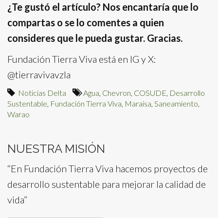
¿Te gustó el artículo? Nos encantaría que lo
compartas o se lo comentes a quien
consideres que le pueda gustar. Gracias.
Fundación Tierra Viva está en IG y X:
@tierravivavzla
Noticias Delta
Agua
,
Chevron
,
COSUDE
,
Desarrollo
Sustentable
,
Fundación Tierra Viva
,
Maraisa
,
Saneamiento
,
Warao
NUESTRA MISIÓN
“En Fundación Tierra Viva hacemos proyectos de
desarrollo sustentable para mejorar la calidad de
vida”