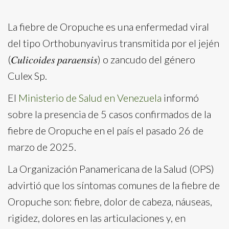
La fiebre de Oropuche es una enfermedad viral
del tipo Orthobunyavirus transmitida por el jején
(𝐶𝑢𝑙𝑖𝑐𝑜𝑖𝑑𝑒𝑠 𝑝𝑎𝑟𝑎𝑒𝑛𝑠𝑖𝑠) o zancudo del género
Culex Sp.
El
Ministerio de Salud en Venezuela
informó
sobre la presencia de 5 casos confirmados de la
fiebre de Oropuche en el país el pasado 26 de
marzo de 2025.
La Organización Panamericana de la Salud (OPS)
advirtió que los síntomas comunes de la fiebre de
Oropuche son: fiebre, dolor de cabeza, náuseas,
rigidez, dolores en las articulaciones y, en