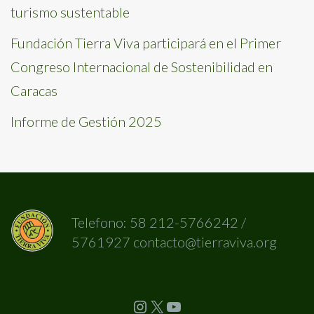
turismo sustentable
Fundación Tierra Viva participará en el Primer
Congreso Internacional de Sostenibilidad en
Caracas
Informe de Gestión 2025
Telefono: 58 212-5766242 /
5761927 contacto@tierraviva.org
Instagram
X
YouTube