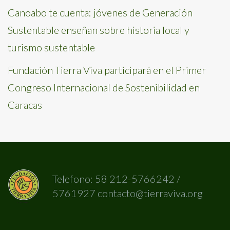
Canoabo te cuenta: jóvenes de Generación
Sustentable enseñan sobre historia local y
turismo sustentable
Fundación Tierra Viva participará en el Primer
Congreso Internacional de Sostenibilidad en
Caracas
Telefono: 58 212-5766242 /
5761927 contacto@tierraviva.org