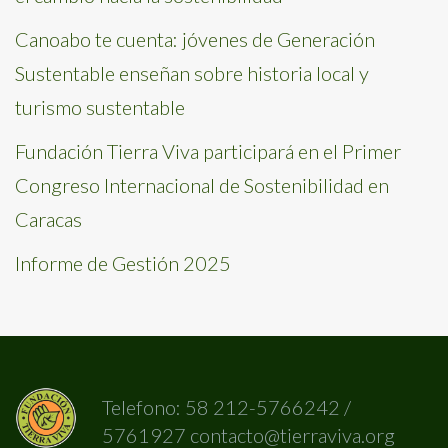
Canoabo te cuenta: jóvenes de Generación
Sustentable enseñan sobre historia local y
turismo sustentable
Fundación Tierra Viva participará en el Primer
Congreso Internacional de Sostenibilidad en
Caracas
Informe de Gestión 2025
Telefono: 58 212-5766242 /
5761927 contacto@tierraviva.org