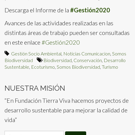
Descarga el Informe de la
#Gestión2020
Avances de las actividades realizadas en las
distintas áreas de trabajo pueden ser consultadas
en este enlace
#Gestión2020
Gestión Socio Ambiental
,
Noticias Comunicacion
,
Somos
Biodiversidad
Biodiversidad
,
Conservación
,
Desarrollo
Sustentable
,
Ecoturismo
,
Somos Biodiversidad
,
Turismo
NUESTRA MISIÓN
“En Fundación Tierra Viva hacemos proyectos de
desarrollo sustentable para mejorar la calidad de
vida”
Search