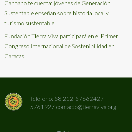
Canoabo te cuenta: jóvenes de Generación
Sustentable enseñan sobre historia local y
turismo sustentable
Fundación Tierra Viva participará en el Primer
Congreso Internacional de Sostenibilidad en
Caracas
Telefono: 58 212-5766242 /
5761927 contacto@tierraviva.org