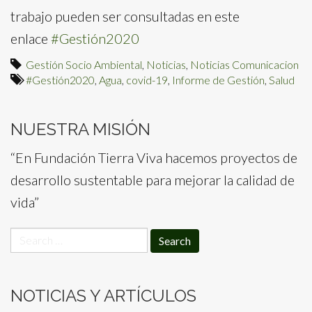
trabajo pueden ser consultadas en este
enlace
#Gestión2020
Gestión Socio Ambiental
,
Noticias
,
Noticias Comunicacion
#Gestión2020
,
Agua
,
covid-19
,
Informe de Gestión
,
Salud
NUESTRA MISIÓN
“En Fundación Tierra Viva hacemos proyectos de
desarrollo sustentable para mejorar la calidad de
vida”
Search
for:
NOTICIAS Y ARTÍCULOS