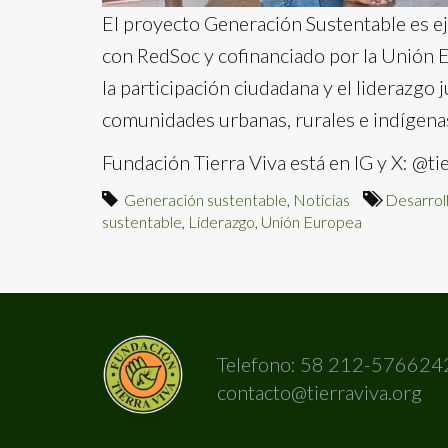
El proyecto Generación Sustentable es ej
con RedSoc y cofinanciado por la Unión 
la participación ciudadana y el liderazgo
comunidades urbanas, rurales e indígena
Fundación Tierra Viva está en IG y X: @ti
Generación sustentable
,
Noticias
Desarrol
sustentable
,
Liderazgo
,
Unión Europea
Telefono: 58 212-576624
contacto@tierraviva.org