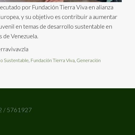
ecutado por Fundación Tierra Viva en alianza
Europea, y
su objetivo es contribuir a aumentar
 juvenil en temas de desarrollo sustentable en
s de Venezuela.
erravivavzla
lo Sustentable
,
Fundación Tierra Viva
,
Generación
2 / 5761927