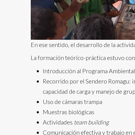
En ese sentido, el desarrollo de la activ
La formación teóríco-práctica estuvo co
Introducción al Programa Ambiental
Recorrido por el Sendero Romagu: in
capacidad de carga y manejo de gru
Uso de cámaras trampa
Muestras biológicas
Actividades
team building
Comunicación efectiva y trabajo en