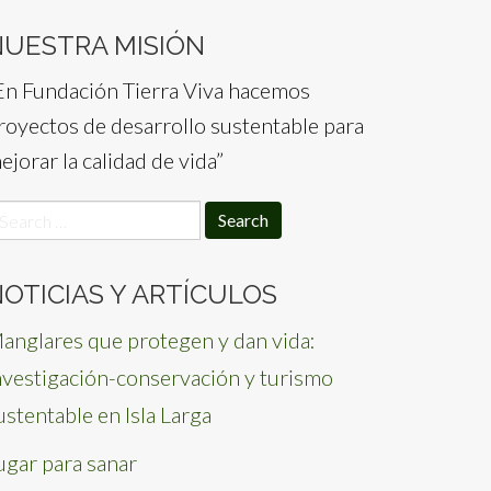
NUESTRA MISIÓN
En Fundación Tierra Viva hacemos
royectos de desarrollo sustentable para
ejorar la calidad de vida”
earch
or:
OTICIAS Y ARTÍCULOS
anglares que protegen y dan vida:
nvestigación-conservación y turismo
ustentable en Isla Larga
ugar para sanar