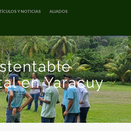
TÍCULOS Y NOTICIAS
ALIADOS
stentable
tal en Yaracuy