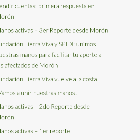
endir cuentas: primera respuesta en
orón
anos activas – 3er Reporte desde Morón
undación Tierra Viva y SPIDI: unimos
uestras manos para facilitar tu aporte a
os afectados de Morón
undación Tierra Viva vuelve a la costa
Vamos a unir nuestras manos!
anos activas – 2do Reporte desde
orón
anos activas – 1er reporte