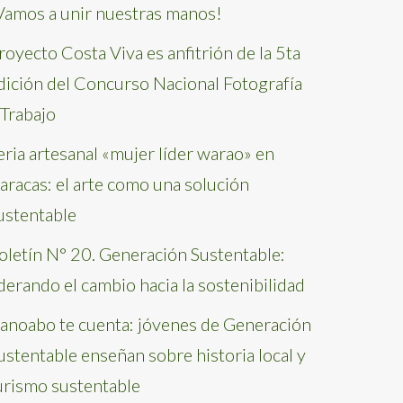
Vamos a unir nuestras manos!
royecto Costa Viva es anfitrión de la 5ta
dición del Concurso Nacional Fotografía
 Trabajo
eria artesanal «mujer líder warao» en
aracas: el arte como una solución
ustentable
oletín N° 20. Generación Sustentable:
iderando el cambio hacia la sostenibilidad
anoabo te cuenta: jóvenes de Generación
ustentable enseñan sobre historia local y
urismo sustentable