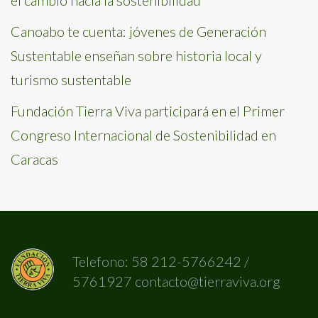
el cambio hacia la sostenibilidad
Canoabo te cuenta: jóvenes de Generación
Sustentable enseñan sobre historia local y
turismo sustentable
Fundación Tierra Viva participará en el Primer
Congreso Internacional de Sostenibilidad en
Caracas
Telefono: 58 212-5766242 /
5761927 contacto@tierraviva.org