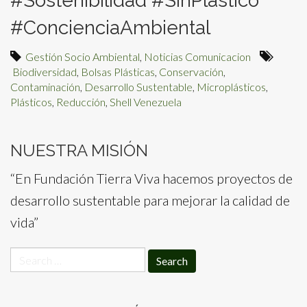
#Sostenibilidad #SinPlástico
#ConcienciaAmbiental
Gestión Socio Ambiental
,
Noticias Comunicacion
Biodiversidad
,
Bolsas Plásticas
,
Conservación
,
Contaminación
,
Desarrollo Sustentable
,
Microplásticos
,
Plásticos
,
Reducción
,
Shell Venezuela
NUESTRA MISIÓN
“En Fundación Tierra Viva hacemos proyectos de
desarrollo sustentable para mejorar la calidad de
vida”
Search
for: