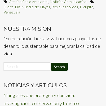
Gestión Socio Ambiental
,
Noticias Comunicacion
Delta
,
Día Mundial de Playas
,
Residuos sólidos
,
Tucupita
,
Venezuela
NUESTRA MISIÓN
“En Fundación Tierra Viva hacemos proyectos de
desarrollo sustentable para mejorar la calidad de
vida”
Search
for:
NOTICIAS Y ARTÍCULOS
Manglares que protegen y dan vida:
investigación-conservación y turismo