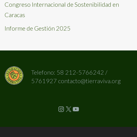
Congreso Internacional de Sostenibilidad en
Caracas
Informe de Gestión 2025
Telefono: 58 212-5766242 /
5761927 contacto@tierraviva.org
Instagram
X
YouTube