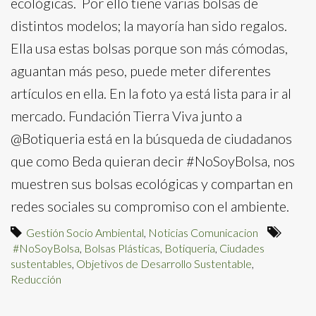
ecológicas. Por ello tiene varias bolsas de
distintos modelos; la mayoría han sido regalos.
Ella usa estas bolsas porque son más cómodas,
aguantan más peso, puede meter diferentes
artículos en ella. En la foto ya está lista para ir al
mercado. Fundación Tierra Viva junto a
@Botiqueria está en la búsqueda de ciudadanos
que como Beda quieran decir #NoSoyBolsa, nos
muestren sus bolsas ecológicas y compartan en
redes sociales su compromiso con el ambiente.
Gestión Socio Ambiental
,
Noticias Comunicacion
#NoSoyBolsa
,
Bolsas Plásticas
,
Botiqueria
,
Ciudades
sustentables
,
Objetivos de Desarrollo Sustentable
,
Reducción