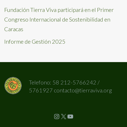
Fundación Tierra Viva participará en el Primer
Congreso Internacional de Sostenibilidad en
Caracas
Informe de Gestión 2025
Telefono: 58 212-5766242 /
5761927 contacto@tierraviva.org
Instagram
X
YouTube