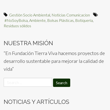
Gestión Socio Ambiental
,
Noticias Comunicacion
#NoSoyBolsa
,
Ambiente
,
Bolsas Plásticas
,
Botiqueria
,
Residuos sólidos
NUESTRA MISIÓN
“En Fundación Tierra Viva hacemos proyectos de
desarrollo sustentable para mejorar la calidad de
vida”
Search
for:
NOTICIAS Y ARTÍCULOS