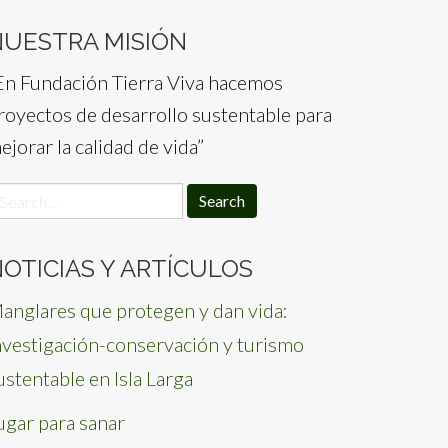
NUESTRA MISIÓN
En Fundación Tierra Viva hacemos
royectos de desarrollo sustentable para
ejorar la calidad de vida”
earch
or:
OTICIAS Y ARTÍCULOS
anglares que protegen y dan vida:
nvestigación-conservación y turismo
ustentable en Isla Larga
ugar para sanar