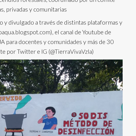
as, privadas y comunitarias
 y divulgado a través de distintas plataformas y
oaqua.blogspot.com), el canal de Youtube de
UA para docentes y comunidades y más de 30
te por Twitter e IG (@TierraVivaVzla)