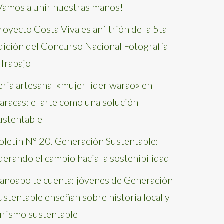
Vamos a unir nuestras manos!
royecto Costa Viva es anfitrión de la 5ta
dición del Concurso Nacional Fotografía
 Trabajo
eria artesanal «mujer líder warao» en
aracas: el arte como una solución
ustentable
oletín N° 20. Generación Sustentable:
iderando el cambio hacia la sostenibilidad
anoabo te cuenta: jóvenes de Generación
ustentable enseñan sobre historia local y
urismo sustentable