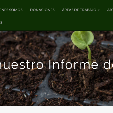
ENES SOMOS
DONACIONES
ÁREAS DE TRABAJO
AR
S
uestro Informe d