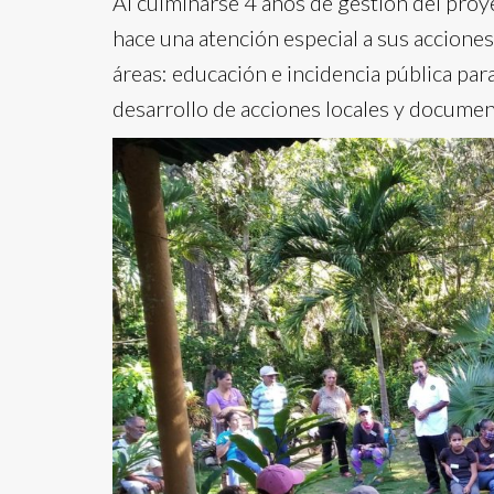
Al culminarse 4 años de gestión del pro
hace una atención especial a sus accione
áreas: educación e incidencia pública para
desarrollo de acciones locales y documen