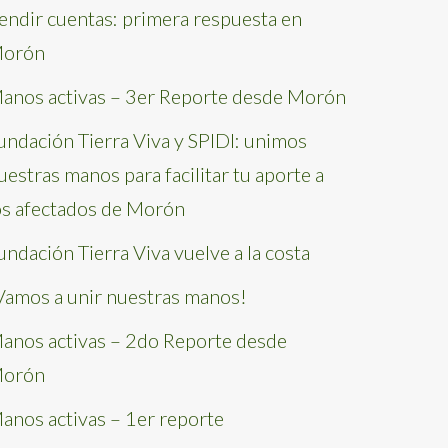
endir cuentas: primera respuesta en
orón
anos activas – 3er Reporte desde Morón
undación Tierra Viva y SPIDI: unimos
uestras manos para facilitar tu aporte a
os afectados de Morón
undación Tierra Viva vuelve a la costa
Vamos a unir nuestras manos!
anos activas – 2do Reporte desde
orón
anos activas – 1er reporte