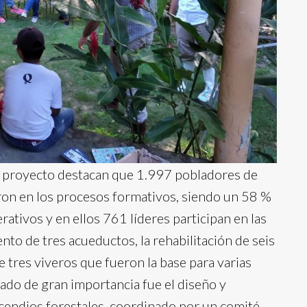
el proyecto destacan que 1.997 pobladores de
ron en los procesos formativos, siendo un 58 %
ativos y en ellos 761 líderes participan en las
nto de tres acueductos, la rehabilitación de seis
 tres viveros que fueron la base para varias
tado de gran importancia fue el diseño y
cendios forestales, coordinado por un comité