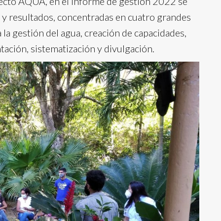
yecto AQUA, en el Informe de gestión 2022 se
s y resultados, concentradas en cuatro grandes
 la gestión del agua, creación de capacidades,
tación, sistematización y divulgación.