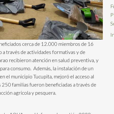
F
P
S
I
eneficiados cerca de 12.000 miembros de 16
a través de actividades formativas y de
rao recibieron atención en salud preventiva, y
 para consumo. Además, la instalación de un
en el municipio Tucupita, mejoró el acceso al
 250 familias fueron beneficiadas a través de
ucción agrícola y pesquera.