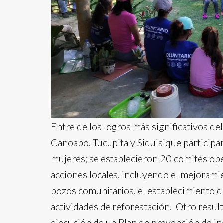
Entre de los logros más significativos d
Canoabo, Tucupita y Siquisique participa
mujeres; se establecieron 20 comités oper
acciones locales, incluyendo el mejoramie
pozos comunitarios, el establecimiento de
actividades de reforestación. Otro resul
ejecución de un Plan de prevención de in