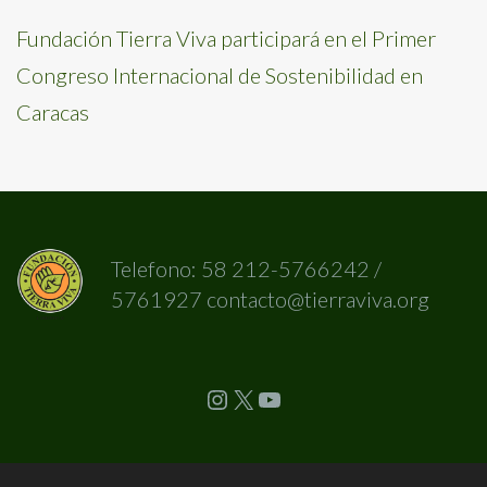
Fundación Tierra Viva participará en el Primer
Congreso Internacional de Sostenibilidad en
Caracas
Telefono: 58 212-5766242 /
5761927 contacto@tierraviva.org
Instagram
X
YouTube