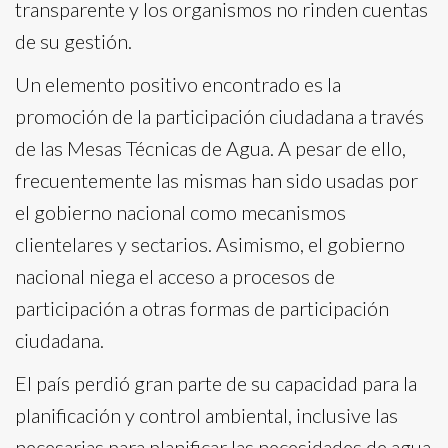
transparente y los organismos no rinden cuentas
de su gestión.
Un elemento positivo encontrado es la
promoción de la participación ciudadana a través
de las Mesas Técnicas de Agua. A pesar de ello,
frecuentemente las mismas han sido usadas por
el gobierno nacional como mecanismos
clientelares y sectarios. Asimismo, el gobierno
nacional niega el acceso a procesos de
participación a otras formas de participación
ciudadana.
El país perdió gran parte de su capacidad para la
planificación y control ambiental, inclusive las
necesarias para planificar las necesidades de agua