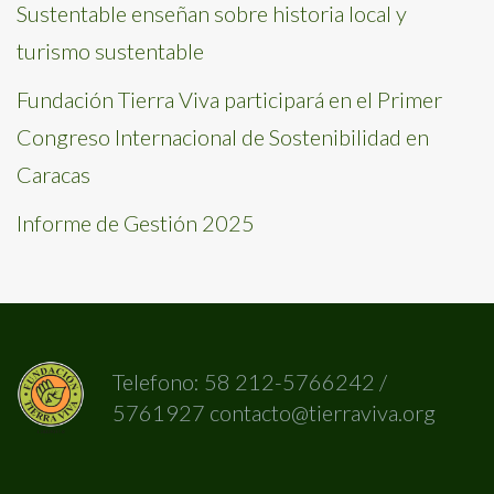
Sustentable enseñan sobre historia local y
turismo sustentable
Fundación Tierra Viva participará en el Primer
Congreso Internacional de Sostenibilidad en
Caracas
Informe de Gestión 2025
Telefono: 58 212-5766242 /
5761927 contacto@tierraviva.org