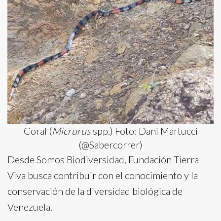
Coral (
Micrurus
spp
.
) Foto: Dani Martucci
(@Sabercorrer)
Desde Somos Biodiversidad, Fundación Tierra
Viva busca contribuir con el conocimiento y la
conservación de la diversidad biológica de
Venezuela.