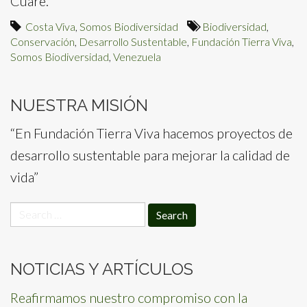
Cuare.
Costa Viva
,
Somos Biodiversidad
Biodiversidad
,
Conservación
,
Desarrollo Sustentable
,
Fundación Tierra Viva
,
Somos Biodiversidad
,
Venezuela
NUESTRA MISIÓN
“En Fundación Tierra Viva hacemos proyectos de
desarrollo sustentable para mejorar la calidad de
vida”
Search
for:
NOTICIAS Y ARTÍCULOS
Reafirmamos nuestro compromiso con la