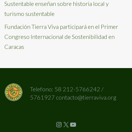
Sustentable enseñan sobre historia local y
turismo sustentable
Fundación Tierra Viva participará en el Primer
Congreso Internacional de Sostenibilidad en
Caracas
Telefono: 58 212-5766242 /
5761927 contacto@tierraviva.org
Instagram
X
YouTube