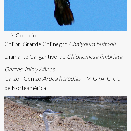
Luis Cornejo
Colibrí Grande Colinegro
Chalybura buffonii
Diamante Gargantiverde
Chionomesa fimbriata
Garzas, Ibis y Afines
Garzón Cenizo
Ardea herodias
– MIGRATORIO
de Norteamérica