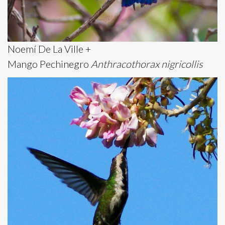
Noemí De La Ville +
Mango Pechinegro
Anthracothorax nigricollis