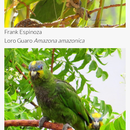
Frank Espinoza
Loro Guaro
Amazona amazonica