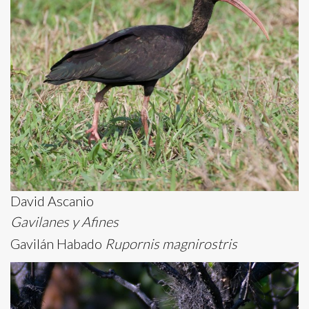
David Ascanio
Gavilanes y Afines
Gavilán Habado
Rupornis magnirostris