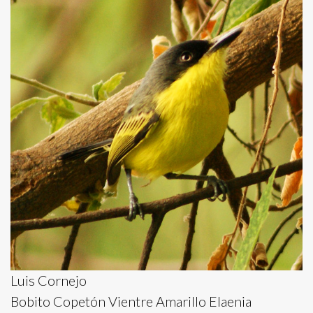
Luis Cornejo
Bobito Copetón Vientre Amarillo Elaenia