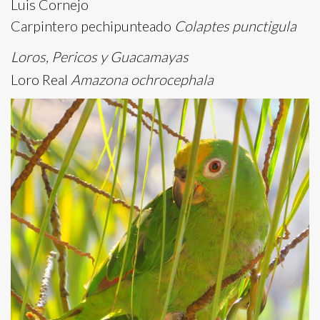
Luis Cornejo
Carpintero pechipunteado
Colaptes punctigula
Loros, Pericos y Guacamayas
Loro Real
Amazona ochrocephala