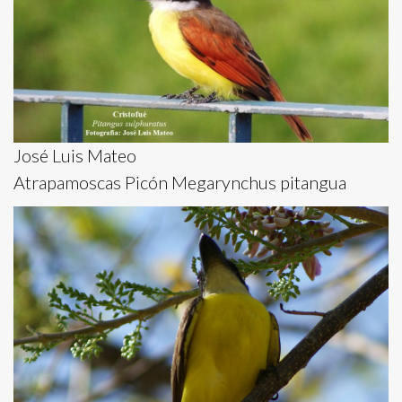
José Luis Mateo
Atrapamoscas Picón Megarynchus pitangua