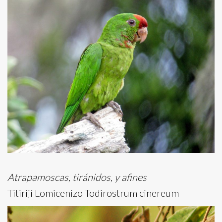
Atrapamoscas, tiránidos, y afines
Titirijí Lomicenizo Todirostrum cinereum