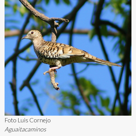
Foto Luis Cornejo
Aguaitacaminos