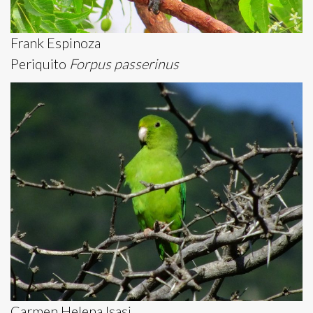
Frank Espinoza
Periquito
Forpus passerinus
Carmen Helena Isasi