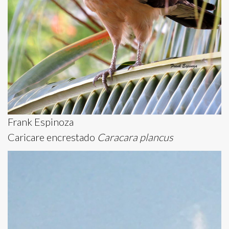
Frank Espinoza
Caricare encrestado
Caracara plancus