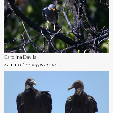
Carolina Dávila
Zamuro
Coragyps atratus