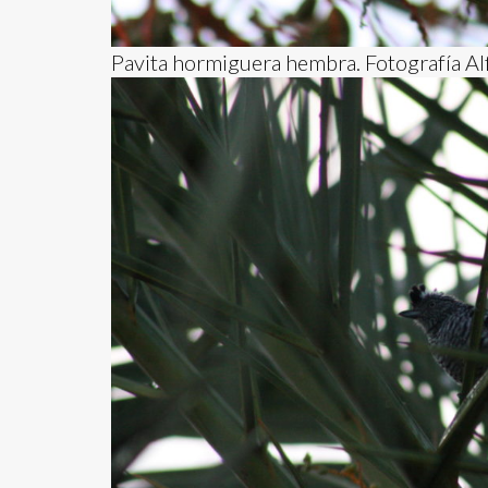
Pavita hormiguera hembra. Fotografía A