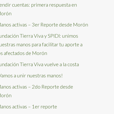
endir cuentas: primera respuesta en
orón
anos activas – 3er Reporte desde Morón
undación Tierra Viva y SPIDI: unimos
uestras manos para facilitar tu aporte a
os afectados de Morón
undación Tierra Viva vuelve a la costa
Vamos a unir nuestras manos!
anos activas – 2do Reporte desde
orón
anos activas – 1er reporte