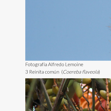
Fotografía Alfredo Lemoine
3 Reinita común (
Coereba flaveola
)