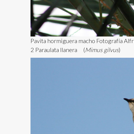
Pavita hormiguera macho Fotografía Alf
2 Paraulata llanera (
Mimus gilvus
)