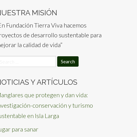
NUESTRA MISIÓN
En Fundación Tierra Viva hacemos
royectos de desarrollo sustentable para
ejorar la calidad de vida”
earch
or:
OTICIAS Y ARTÍCULOS
anglares que protegen y dan vida:
nvestigación-conservación y turismo
ustentable en Isla Larga
ugar para sanar