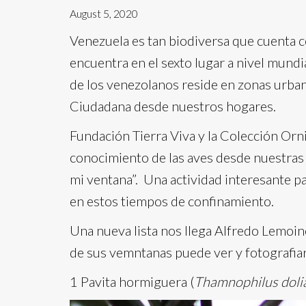
August 5, 2020
Venezuela es tan biodiversa que cuenta 
encuentra en el sexto lugar a nivel mund
de los venezolanos reside en zonas urban
Ciudadana desde nuestros hogares.
Fundación Tierra Viva y la Colección Or
conocimiento de las aves desde nuestras c
mi ventana”. Una actividad interesante p
en estos tiempos de confinamiento.
Una nueva lista nos llega Alfredo Lemoine
de sus vemntanas puede ver y fotografiar
1 Pavita hormiguera (
Thamnophilus doli