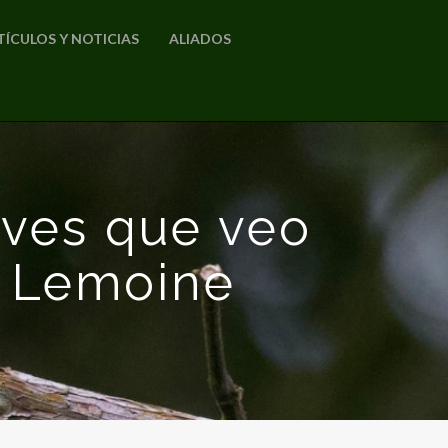
TÍCULOS Y NOTICIAS
ALIADOS
aves que veo
o Lemoine