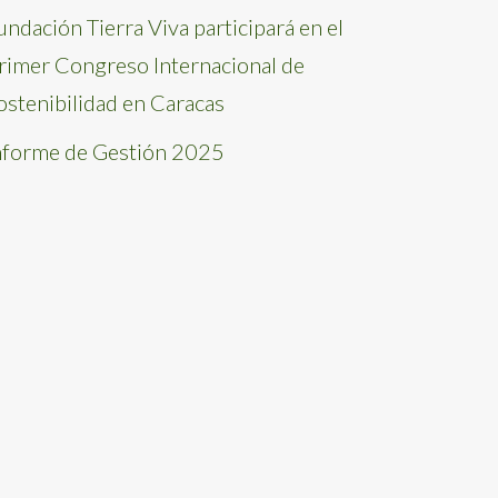
undación Tierra Viva participará en el
rimer Congreso Internacional de
ostenibilidad en Caracas
nforme de Gestión 2025