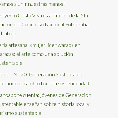
Vamos a unir nuestras manos!
royecto Costa Viva es anfitrión de la 5ta
dición del Concurso Nacional Fotografía
 Trabajo
eria artesanal «mujer líder warao» en
aracas: el arte como una solución
ustentable
oletín N° 20. Generación Sustentable:
iderando el cambio hacia la sostenibilidad
anoabo te cuenta: jóvenes de Generación
ustentable enseñan sobre historia local y
urismo sustentable