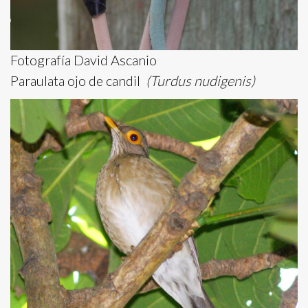
Fotografía David Ascanio
Paraulata ojo de candil
(Turdus nudigenis)