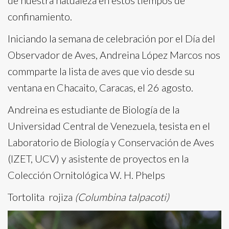
de nuestra natualeza en estos tiempos de
confinamiento.
Iniciando la semana de celebración por el Día del
Observador de Aves, Andreina López Marcos nos
commparte la lista de aves que vio desde su
ventana en Chacaito, Caracas, el 26 agosto.
Andreina es estudiante de Biología de la
Universidad Central de Venezuela, tesista en el
Laboratorio de Biología y Conservación de Aves
(IZET, UCV) y asistente de proyectos en la
Colección Ornitológica W. H. Phelps
Tortolita
rojiza
(Columbina talpacoti)