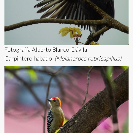
Fotografía Alberto Blanco-Dávila
Carpintero habado
(Melanerpes rubricapillus)