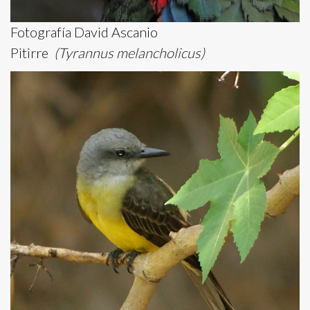
Fotografía David Ascanio
Pitirre
(Tyrannus melancholicus)