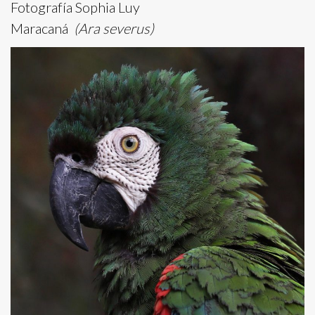
Fotografía Sophia Luy
Maracaná
(Ara severus)