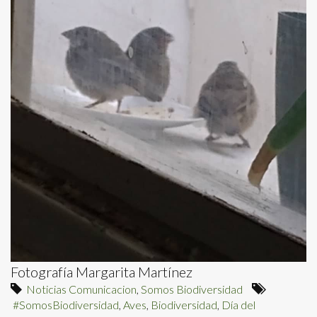
Fotografía Margarita Martínez
Noticias Comunicacion
,
Somos Biodiversidad
#SomosBiodiversidad
,
Aves
,
Biodiversidad
,
Día del