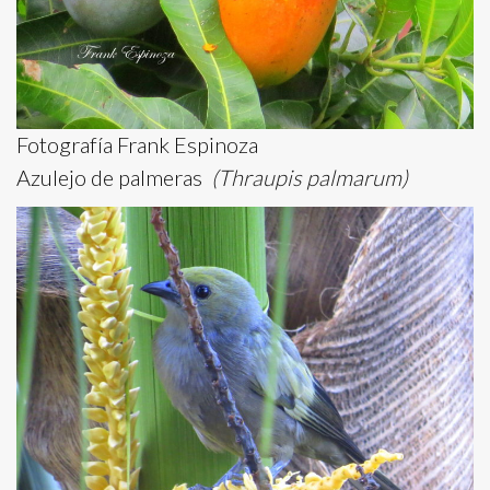
Fotografía Frank Espinoza
Azulejo de palmeras
(Thraupis palmarum)