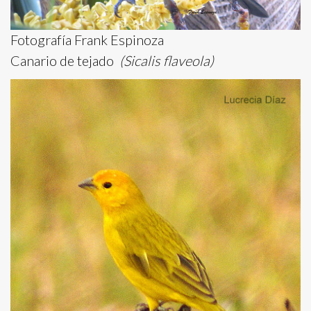
Fotografía Frank Espinoza
Canario de tejado
(Sicalis flaveola)