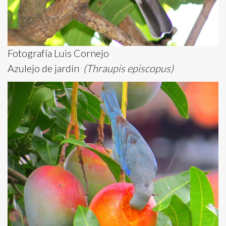
Fotografía Luis Cornejo
Azulejo de jardín
(Thraupis episcopus)