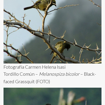
Fotografía Carmen Helena Isasi
Tordillo Común –
Melanospiza bicolor
– Black-
faced Grassquit (FOTO)