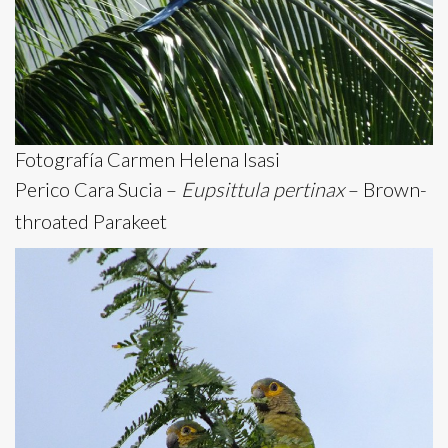
Fotografía Carmen Helena Isasi
Perico Cara Sucia –
Eupsittula pertinax
– Brown-
throated Parakeet