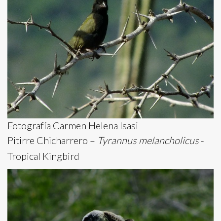
Fotografía Carmen Helena Isasi
Pitirre Chicharrero –
Tyrannus melancholicus
-
Tropical Kingbird