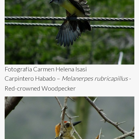
Fotografía Carmen Helena Isasi
Carpintero Habado –
Melanerpes rubricapillus
-
Red-crowned Woodpecker