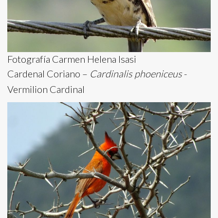
Fotografía Carmen Helena Isasi
Cardenal Coriano –
Cardinalis phoeniceus
-
Vermilion Cardinal