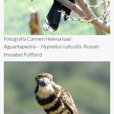
Fotografía Carmen Helena Isasi
Aguantapiedra –
Hypnelus ruficollis
-Russet-
throated Puffbird