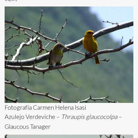
Fotografía Carmen Helena Isasi
Azulejo Verdeviche –
Thraupis glaucocolpa
–
Glaucous Tanager