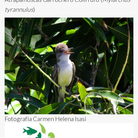
tyrannulus
)
Fotografía Carmen Helena Isasi