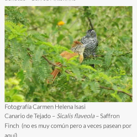
Fotografía Carmen Helena Isasi
Canario de Tejado –
Sicalis flaveola
– Saffron
Finch (no es muy común pero a veces pasean por
aquí)