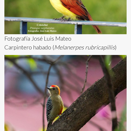
Fotografía José Luis Mateo
Carpintero habado (
Melanerpes rubricapillis
)