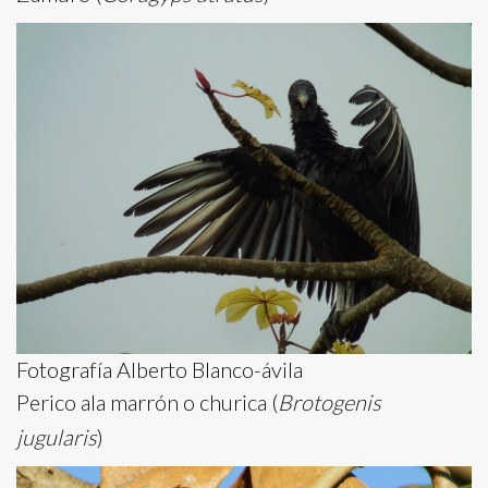
Fotografía Alberto Blanco-ávila
Perico ala marrón o churica (
Brotogenis
jugularis
)