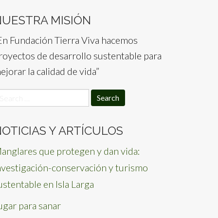
NUESTRA MISIÓN
En Fundación Tierra Viva hacemos
royectos de desarrollo sustentable para
ejorar la calidad de vida”
earch
or:
OTICIAS Y ARTÍCULOS
anglares que protegen y dan vida:
nvestigación-conservación y turismo
ustentable en Isla Larga
ugar para sanar