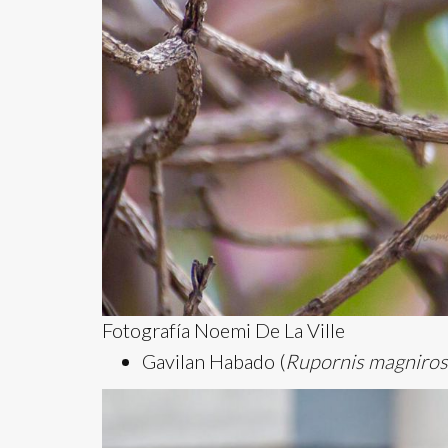
Fotografía Noemi De La Ville
Gavilan Habado (
Rupornis magniros