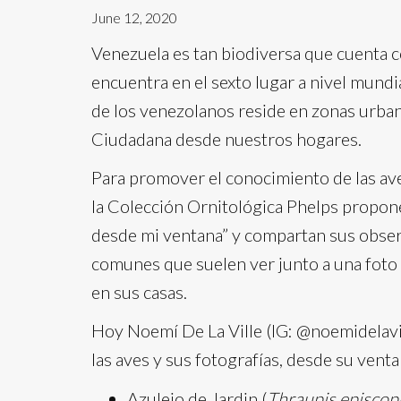
June 12, 2020
Venezuela es tan biodiversa que cuenta 
encuentra en el sexto lugar a nivel mund
de los venezolanos reside en zonas urban
Ciudadana desde nuestros hogares.
Para promover el conocimiento de las ave
la Colección Ornitológica Phelps proponen
desde mi ventana” y compartan sus observ
comunes que suelen ver junto a una foto 
en sus casas.
Hoy Noemí De La Ville (IG: @noemidelavil
las aves y sus fotografías, desde su ven
Azulejo de Jardin (
Thraupis episcop