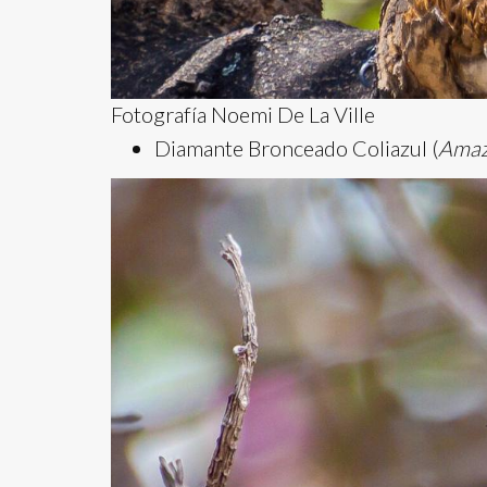
Fotografía Noemi De La Ville
Diamante Bronceado Coliazul (
Amazi