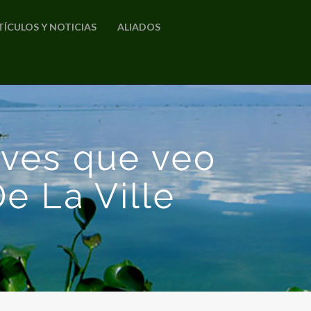
TÍCULOS Y NOTICIAS
ALIADOS
aves que veo
e La Ville