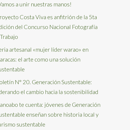
Vamos a unir nuestras manos!
royecto Costa Viva es anfitrión de la 5ta
dición del Concurso Nacional Fotografía
 Trabajo
eria artesanal «mujer líder warao» en
aracas: el arte como una solución
ustentable
oletín N° 20. Generación Sustentable:
iderando el cambio hacia la sostenibilidad
anoabo te cuenta: jóvenes de Generación
ustentable enseñan sobre historia local y
urismo sustentable