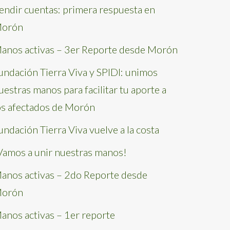
endir cuentas: primera respuesta en
orón
anos activas – 3er Reporte desde Morón
undación Tierra Viva y SPIDI: unimos
uestras manos para facilitar tu aporte a
os afectados de Morón
undación Tierra Viva vuelve a la costa
Vamos a unir nuestras manos!
anos activas – 2do Reporte desde
orón
anos activas – 1er reporte