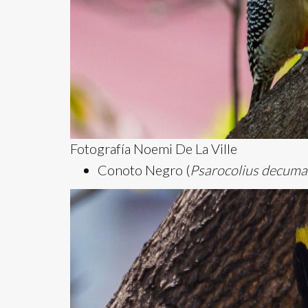
Fotografía Noemi De La Ville
Conoto Negro (
Psarocolius decum